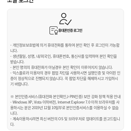
휴대폰인증
로그인
- 개인정보보호법에 의거 휴대전화를 통하여 본인 확인 후 로그인이 가능합
니다.
- 생년월일, 성명, 내/외국인, 휴대폰번호, 통신사를 입력하여 본인 확인을
받습니다.
- 본인 명의의 휴대전화가 아닐경우 본인 확인이 이루어지지 않습니다.
- 익스플로러 이용자의 경우 팝업 차단을 사용하시면 실명인증 및 아이핀 인
증이 정상적으로 진행되지 않습니다. 꼭 팝업 차단을 해제하시고 가입하시
기 바랍니다.
※ 본인인증서비스(휴대전화 본인확인,I-PIN인증) 보안 강화 정책 적용 안내
- Windows XP, Vista 이하버전, Internet Explorer 7.0 이하 브라우저를 사
용하시는 분은 2019년 12월 10일부로 본인인증서비스를 이용하실 수 없습
니다.
- 계속이용하시려면 최신 버전의 OS 및 브라우저로 업데이트를 권고드립니
다.