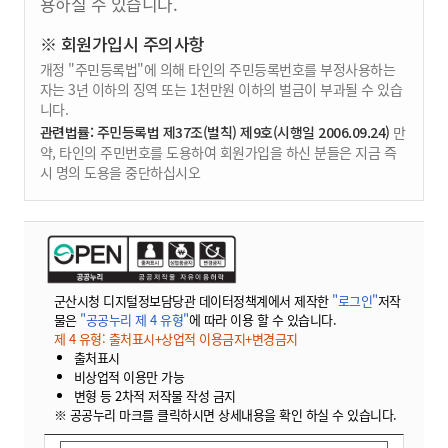
용하실 수 있습니다.
※ 회원가입시 주의사항
개정 "주민등록법"에 의해 타인의 주민등록번호를 부정사용하는
자는 3년 이하의 징역 또는 1천만원 이하의 벌금이 부과될 수 있습
니다.
관련법률: 주민등록법 제37조(벌칙) 제9호(시행일 2006.09.24)
만
약, 타인의 주민번호를 도용하여 회원가입을 하신 분들은 지금 즉
시 명의 도용을 중단하십시오
군산시청 디지털정보담당관 데이터정책계에서 제작한
"로그인"
저작
물은
"공공누리 제 4 유형"
에 따라 이용 할 수 있습니다.
제 4 유형: 출처표시+상업적 이용금지+변경금지
출처표시
비상업적 이용만 가능
변형 등 2차적 저작물 작성 금지
※ 공공누리 마크를 클릭하시면 상세내용을 확인 하실 수 있습니다.