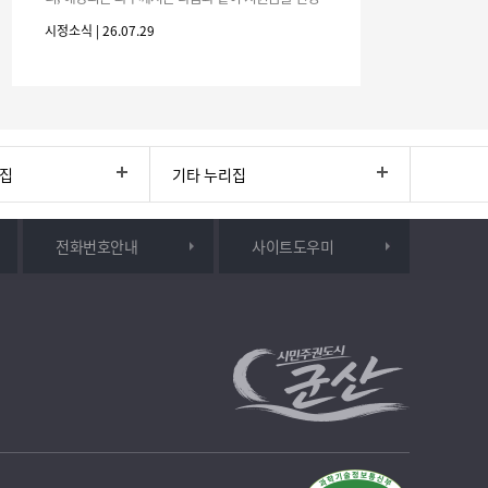
하시기 바랍니다. 1. 해당기간 : ‘25. 11. 1. ~ '26. 4. 30.
시정소식 | 26.07.29
(6개월
리집
기타 누리집
전화번호안내
사이트도우미