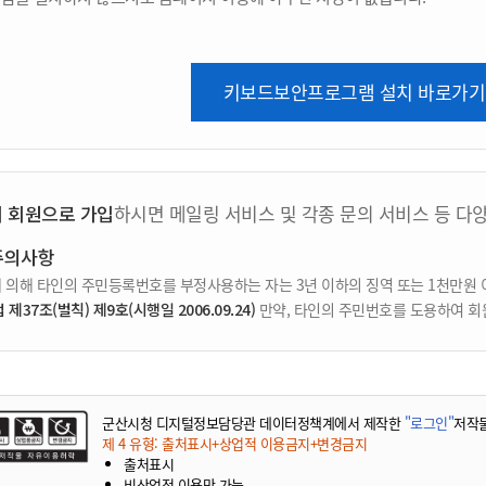
키보드보안프로그램 설치 바로가기
지 회원으로 가입
하시면 메일링 서비스 및 각종 문의 서비스 등 다
주의사항
 의해 타인의 주민등록번호를 부정사용하는 자는 3년 이하의 징역 또는 1천만원 
37조(벌칙) 제9호(시행일 2006.09.24)
만약, 타인의 주민번호를 도용하여 회
군산시청 디지털정보담당관 데이터정책계에서 제작한
"로그인"
저작
제 4 유형: 출처표시+상업적 이용금지+변경금지
출처표시
비상업적 이용만 가능