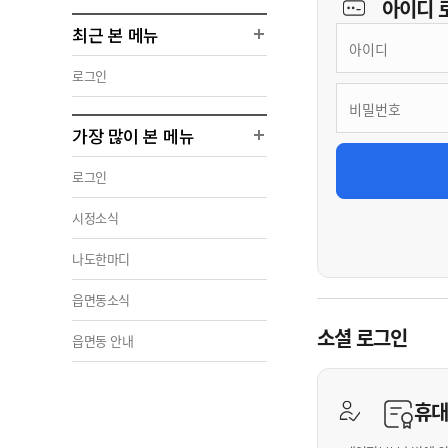
아이디
최근 본 메뉴
로그인
가장 많이 본 메뉴
로그인
시정소식
나도한마디
읍면동소식
소셜 로그인
읍면동 안내
휴