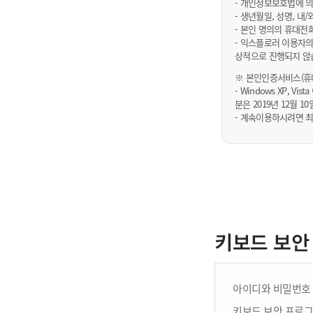
- 개인정보보호법에 의
- 생년월일, 성명, 
- 본인 명의의 휴대전
- 익스플로러 이용자의
상적으로 진행되지 않
※ 본인인증서비스(휴대
- Windows XP, Vi
분은 2019년 12월
- 계속이용하시려면 최
키보드 보안
아이디와 비밀번호 
키보드 보안 프로그