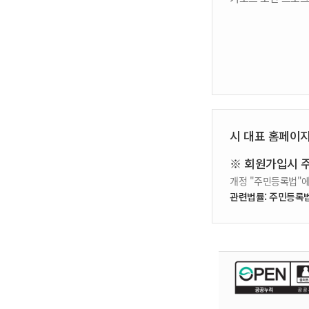
시 대표 홈페이
※ 회원가입시 
개정 "주민등록법"에
관련법률: 주민등록법 제