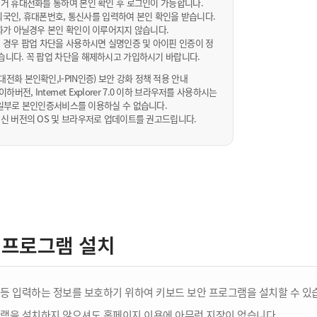
거 휴대전화를 통하여 본인 확인 후 로그인이 가능합니다.
내/외국인, 휴대폰번호, 통신사를 입력하여 본인 확인을 받습니다.
화가 아닐경우 본인 확인이 이루어지지 않습니다.
 경우 팝업 차단을 사용하시면 실명인증 및 아이핀 인증이 정
습니다. 꼭 팝업 차단을 해제하시고 가입하시기 바랍니다.
전화 본인확인,I-PIN인증) 보안 강화 정책 적용 안내
sta 이하버전, Internet Explorer 7.0 이하 브라우저를 사용하시는
 10일부로 본인인증서비스를 이용하실 수 없습니다.
신 버전의 OS 및 브라우저로 업데이트를 권고드립니다.
 프로그램 설치
등 입력하는 정보를 보호하기 위하여 키보드 보안 프로그램을 설치할 수 있
램을 설치하지 않으셔도 홈페이지 이용에 아무런 지장이 없습니다.