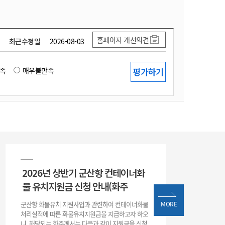
홈페이지 개선의견
최근수정일
2026-08-03
족
매우불만족
2026년 상반기 군산항 컨테이너화
물 유치지원금 신청 안내(화주
군산항 화물유치 지원사업과 관련하여 컨테이너화물
MORE
처리실적에 따른 화물유치지원금을 지급하고자 하오
니, 해당되는 화주께서는 다음과 같이 지원금을 신청