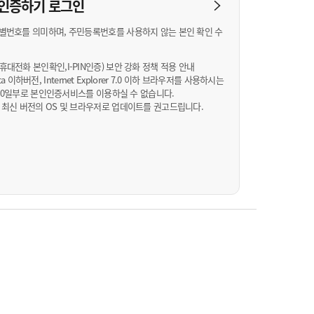
농기계 종합보험
N 인증하기
로그인
별번호를 의미하며, 주민등록번호를 사용하지 않는 본인 확인 수
대전화 본인확인,I-PIN인증) 보안 강화 정책 적용 안내
Vista 이하버전, Internet Explorer 7.0 이하 브라우저를 사용하시는
월 10일부로 본인인증서비스를 이용하실 수 없습니다.
 최신 버전의 OS 및 브라우저로 업데이트를 권고드립니다.