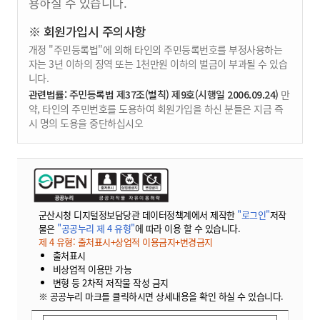
용하실 수 있습니다.
※ 회원가입시 주의사항
개정 "주민등록법"에 의해 타인의 주민등록번호를 부정사용하는
자는 3년 이하의 징역 또는 1천만원 이하의 벌금이 부과될 수 있습
니다.
관련법률: 주민등록법 제37조(벌칙) 제9호(시행일 2006.09.24)
만
약, 타인의 주민번호를 도용하여 회원가입을 하신 분들은 지금 즉
시 명의 도용을 중단하십시오
군산시청 디지털정보담당관 데이터정책계에서 제작한
"로그인"
저작
물은
"공공누리 제 4 유형"
에 따라 이용 할 수 있습니다.
제 4 유형: 출처표시+상업적 이용금지+변경금지
출처표시
비상업적 이용만 가능
변형 등 2차적 저작물 작성 금지
※ 공공누리 마크를 클릭하시면 상세내용을 확인 하실 수 있습니다.