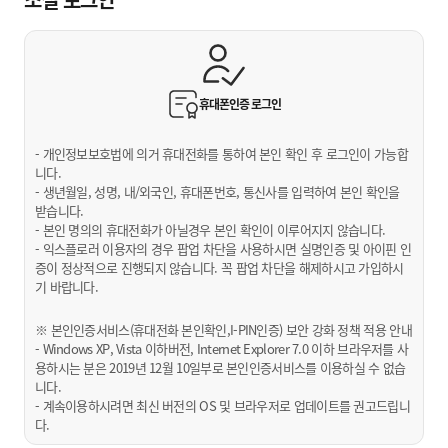
휴대폰인증
로그인
- 개인정보보호법에 의거 휴대전화를 통하여 본인 확인 후 로그인이 가능합
니다.
- 생년월일, 성명, 내/외국인, 휴대폰번호, 통신사를 입력하여 본인 확인을
받습니다.
- 본인 명의의 휴대전화가 아닐경우 본인 확인이 이루어지지 않습니다.
- 익스플로러 이용자의 경우 팝업 차단을 사용하시면 실명인증 및 아이핀 인
증이 정상적으로 진행되지 않습니다. 꼭 팝업 차단을 해제하시고 가입하시
기 바랍니다.
※ 본인인증서비스(휴대전화 본인확인,I-PIN인증) 보안 강화 정책 적용 안내
- Windows XP, Vista 이하버전, Internet Explorer 7.0 이하 브라우저를 사
용하시는 분은 2019년 12월 10일부로 본인인증서비스를 이용하실 수 없습
니다.
- 계속이용하시려면 최신 버전의 OS 및 브라우저로 업데이트를 권고드립니
다.