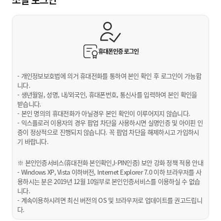
휴대폰인증
로그인
- 개인정보보호법에 의거 휴대전화를 통하여 본인 확인 후 로그인이 가능합
니다.
- 생년월일, 성명, 내/외국인, 휴대폰번호, 통신사를 입력하여 본인 확인을
받습니다.
- 본인 명의의 휴대전화가 아닐경우 본인 확인이 이루어지지 않습니다.
- 익스플로러 이용자의 경우 팝업 차단을 사용하시면 실명인증 및 아이핀 인
증이 정상적으로 진행되지 않습니다. 꼭 팝업 차단을 해제하시고 가입하시
기 바랍니다.
※ 본인인증서비스(휴대전화 본인확인,I-PIN인증) 보안 강화 정책 적용 안내
- Windows XP, Vista 이하버전, Internet Explorer 7.0 이하 브라우저를 사
용하시는 분은 2019년 12월 10일부로 본인인증서비스를 이용하실 수 없습
니다.
- 계속이용하시려면 최신 버전의 OS 및 브라우저로 업데이트를 권고드립니
다.