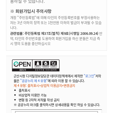
용하실 수 있습니다.
※ 회원가입시 주의사항
개정 "주민등록법"에 의해 타인의 주민등록번호를 부정사용하는
자는 3년 이하의 징역 또는 1천만원 이하의 벌금이 부과될 수 있습
니다.
관련법률: 주민등록법 제37조(벌칙) 제9호(시행일 2006.09.24)
만
약, 타인의 주민번호를 도용하여 회원가입을 하신 분들은 지금 즉
시 명의 도용을 중단하십시오
군산시청 디지털정보담당관 데이터정책계에서 제작한
"로그인"
저작
물은
"공공누리 제 4 유형"
에 따라 이용 할 수 있습니다.
제 4 유형: 출처표시+상업적 이용금지+변경금지
출처표시
비상업적 이용만 가능
변형 등 2차적 저작물 작성 금지
※ 공공누리 마크를 클릭하시면 상세내용을 확인 하실 수 있습니다.