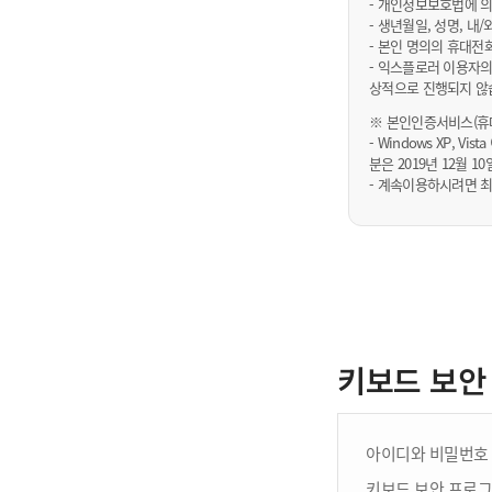
- 개인정보보호법에 의
- 생년월일, 성명, 
- 본인 명의의 휴대전
- 익스플로러 이용자의
상적으로 진행되지 않
※ 본인인증서비스(휴대
- Windows XP, Vi
분은 2019년 12월
- 계속이용하시려면 최
키보드 보안
아이디와 비밀번호 
키보드 보안 프로그