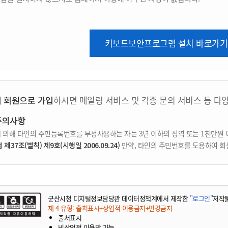
키보드보안프로그램 설치 바로가기
지 회원으로 가입
하시면 메일링 서비스 및 각종 문의 서비스 등 다
주의사항
 의해 타인의 주민등록번호를 부정사용하는 자는 3년 이하의 징역 또는 1천만원 
37조(벌칙) 제9호(시행일 2006.09.24)
만약, 타인의 주민번호를 도용하여 회
군산시청 디지털정보담당관 데이터정책계에서 제작한
"로그인"
저작
제 4 유형: 출처표시+상업적 이용금지+변경금지
출처표시
비상업적 이용만 가능