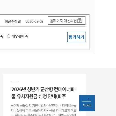
홈페이지 개선의견
최근수정일
2026-08-03
족
매우불만족
2026년 상반기 군산항 컨테이너화
물 유치지원금 신청 안내(화주
군산항 화물유치 지원사업과 관련하여 컨테이너화물
MORE
처리실적에 따른 화물유치지원금을 지급하고자 하오
니, 해당되는 화주께서는 다음과 같이 지원금을 신청