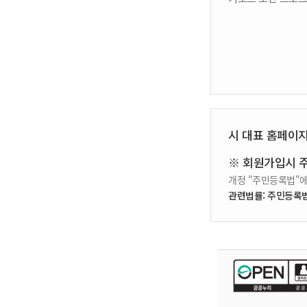
시 대표 홈페이
※ 회원가입시 
개정 "주민등록법"에
관련법률: 주민등록법 제