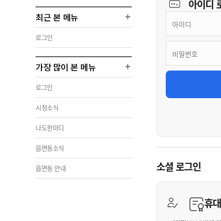
아이디
최근 본 메뉴
로그인
가장 많이 본 메뉴
로그인
시정소식
나도한마디
읍면동소식
소셜 로그인
읍면동 안내
휴