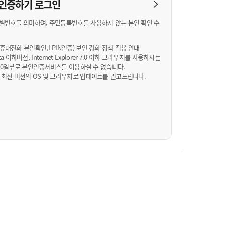
농기계 종합보험
N 인증하기
로그인
별번호를 의미하며, 주민등록번호를 사용하지 않는 본인 확인 수
대전화 본인확인,I-PIN인증) 보안 강화 정책 적용 안내
Vista 이하버전, Internet Explorer 7.0 이하 브라우저를 사용하시는
월 10일부로 본인인증서비스를 이용하실 수 없습니다.
 최신 버전의 OS 및 브라우저로 업데이트를 권고드립니다.