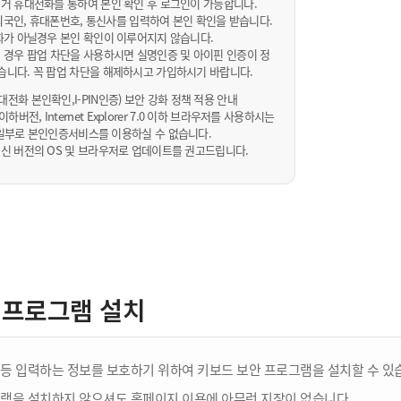
거 휴대전화를 통하여 본인 확인 후 로그인이 가능합니다.
내/외국인, 휴대폰번호, 통신사를 입력하여 본인 확인을 받습니다.
화가 아닐경우 본인 확인이 이루어지지 않습니다.
 경우 팝업 차단을 사용하시면 실명인증 및 아이핀 인증이 정
습니다. 꼭 팝업 차단을 해제하시고 가입하시기 바랍니다.
전화 본인확인,I-PIN인증) 보안 강화 정책 적용 안내
sta 이하버전, Internet Explorer 7.0 이하 브라우저를 사용하시는
 10일부로 본인인증서비스를 이용하실 수 없습니다.
신 버전의 OS 및 브라우저로 업데이트를 권고드립니다.
 프로그램 설치
등 입력하는 정보를 보호하기 위하여 키보드 보안 프로그램을 설치할 수 있
램을 설치하지 않으셔도 홈페이지 이용에 아무런 지장이 없습니다.