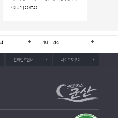
하시기 바랍니다. 1. 해당기간 : ‘25. 11. 1. ~ '26. 4. 30.
시정소식 | 26.07.29
(6개월
리집
기타 누리집
전화번호안내
사이트도우미