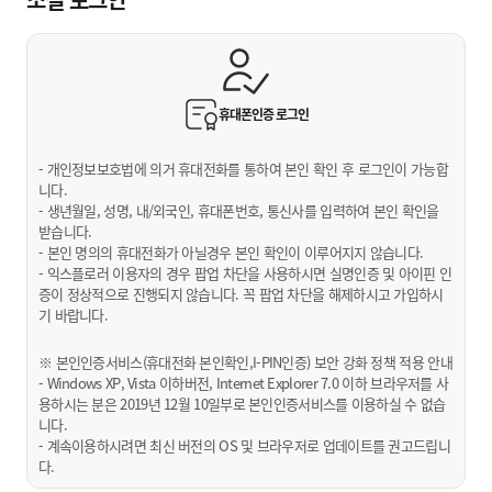
휴대폰인증
로그인
- 개인정보보호법에 의거 휴대전화를 통하여 본인 확인 후 로그인이 가능합
니다.
- 생년월일, 성명, 내/외국인, 휴대폰번호, 통신사를 입력하여 본인 확인을
받습니다.
- 본인 명의의 휴대전화가 아닐경우 본인 확인이 이루어지지 않습니다.
- 익스플로러 이용자의 경우 팝업 차단을 사용하시면 실명인증 및 아이핀 인
증이 정상적으로 진행되지 않습니다. 꼭 팝업 차단을 해제하시고 가입하시
기 바랍니다.
※ 본인인증서비스(휴대전화 본인확인,I-PIN인증) 보안 강화 정책 적용 안내
- Windows XP, Vista 이하버전, Internet Explorer 7.0 이하 브라우저를 사
용하시는 분은 2019년 12월 10일부로 본인인증서비스를 이용하실 수 없습
니다.
- 계속이용하시려면 최신 버전의 OS 및 브라우저로 업데이트를 권고드립니
다.