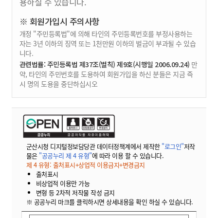
용하실 수 있습니다.
※ 회원가입시 주의사항
개정 "주민등록법"에 의해 타인의 주민등록번호를 부정사용하는
자는 3년 이하의 징역 또는 1천만원 이하의 벌금이 부과될 수 있습
니다.
관련법률: 주민등록법 제37조(벌칙) 제9호(시행일 2006.09.24)
만
약, 타인의 주민번호를 도용하여 회원가입을 하신 분들은 지금 즉
시 명의 도용을 중단하십시오
군산시청 디지털정보담당관 데이터정책계에서 제작한
"로그인"
저작
물은
"공공누리 제 4 유형"
에 따라 이용 할 수 있습니다.
제 4 유형: 출처표시+상업적 이용금지+변경금지
출처표시
비상업적 이용만 가능
변형 등 2차적 저작물 작성 금지
※ 공공누리 마크를 클릭하시면 상세내용을 확인 하실 수 있습니다.