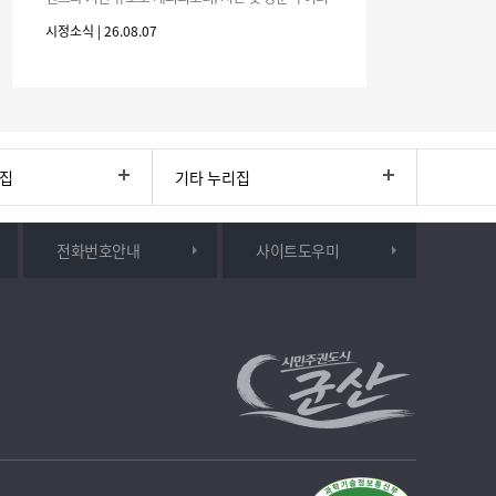
분의 많은 관심과 참여 바랍니다.□ 행사 개요행사 기
시정소식 | 26.08.07
간: 2026. 8. 28.
리집
기타 누리집
전화번호안내
사이트도우미