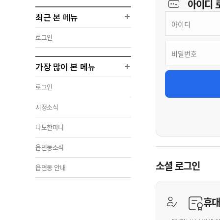
아이디
최근 본 메뉴
로그인
가장 많이 본 메뉴
로그인
시정소식
나도한마디
읍면동소식
소셜 로그인
읍면동 안내
휴