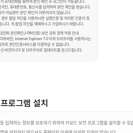
거 휴대전화를 통하여 본인 확인 후 로그인이 가능합니다.
내/외국인, 휴대폰번호, 통신사를 입력하여 본인 확인을 받습니다.
화가 아닐경우 본인 확인이 이루어지지 않습니다.
 경우 팝업 차단을 사용하시면 실명인증 및 아이핀 인증이 정
습니다. 꼭 팝업 차단을 해제하시고 가입하시기 바랍니다.
전화 본인확인,I-PIN인증) 보안 강화 정책 적용 안내
sta 이하버전, Internet Explorer 7.0 이하 브라우저를 사용하시는
 10일부로 본인인증서비스를 이용하실 수 없습니다.
신 버전의 OS 및 브라우저로 업데이트를 권고드립니다.
 프로그램 설치
등 입력하는 정보를 보호하기 위하여 키보드 보안 프로그램을 설치할 수 있
램을 설치하지 않으셔도 홈페이지 이용에 아무런 지장이 없습니다.