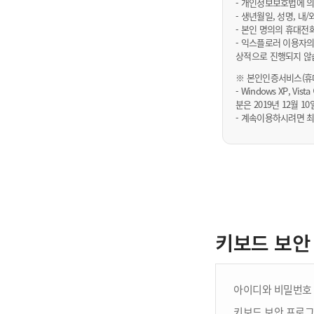
- 개인정보보호법에 의
- 생년월일, 성명, 
- 본인 명의의 휴대전
- 익스플로러 이용자의
상적으로 진행되지 않
※ 본인인증서비스(휴대
- Windows XP, Vi
분은 2019년 12월
- 계속이용하시려면 최
키보드 보안
아이디와 비밀번호 
키보드 보안 프로그