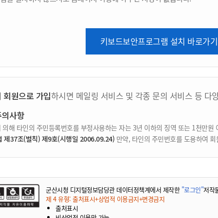
키보드보안프로그램 설치 바로가기
지 회원으로 가입
하시면 메일링 서비스 및 각종 문의 서비스 등 다
주의사항
 의해 타인의 주민등록번호를 부정사용하는 자는 3년 이하의 징역 또는 1천만원 
37조(벌칙) 제9호(시행일 2006.09.24)
만약, 타인의 주민번호를 도용하여 회
군산시청 디지털정보담당관 데이터정책계에서 제작한
"로그인"
저작
제 4 유형: 출처표시+상업적 이용금지+변경금지
출처표시
비상업적 이용만 가능