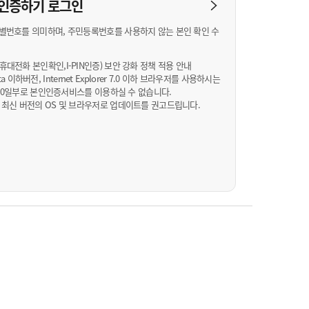
농기계 종합보험
N 인증하기
로그인
별번호를 의미하며, 주민등록번호를 사용하지 않는 본인 확인 수
대전화 본인확인,I-PIN인증) 보안 강화 정책 적용 안내
Vista 이하버전, Internet Explorer 7.0 이하 브라우저를 사용하시는
월 10일부로 본인인증서비스를 이용하실 수 없습니다.
 최신 버전의 OS 및 브라우저로 업데이트를 권고드립니다.