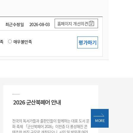
홈페이지 개선의견
최근수정일
2026-08-03
족
매우불만족
2026 군산북페어 안내
전국의 독서가들과 출판인들이 함께하는 대표 도서 문
MORE
화 축제 「군산북페어 2026」이한층 더 풍성해진 콘
텐츠와 커진 규모로 개최되오니, 시민 및 방문객 여러