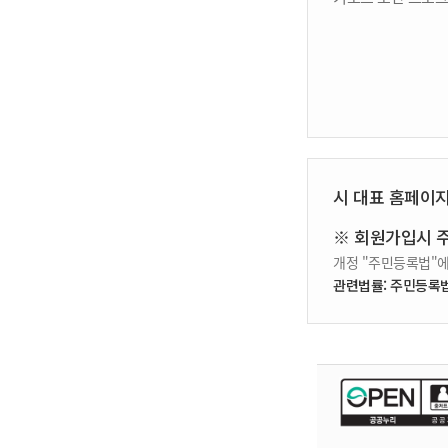
시 대표 홈페이
※ 회원가입시 
개정 "주민등록법"에
관련법률: 주민등록법 제