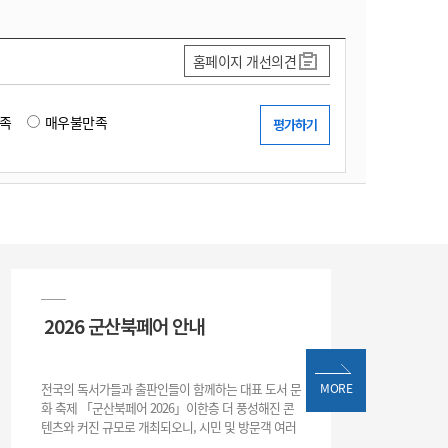
홈페이지 개선의견
족
매우불만족
2026 군산북페어 안내
전국의 독서가들과 출판인들이 함께하는 대표 도서 문
MORE
화 축제 「군산북페어 2026」이한층 더 풍성해진 콘
텐츠와 커진 규모로 개최되오니, 시민 및 방문객 여러
분의 많은 관심과 참여 바랍니다.□ 행사 개요행사 기