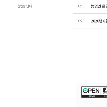
농업인 온
읍면동 안내
3280
2026년 
3279