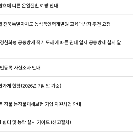
기부자 예우제
발효에 따른 온열질환 예방 안내
기부자 명예의 전당
기금사업
 9월 전북특별자치도 농식품인력개발원 교육대상자 추천 요청
군산시 답례품
고향사랑기부제 소식
환경친화형 공동방제 적기 도래에 따른 관내 일제 공동방제 실시 알
주민등록 사실조사 안내
가게 현황(2026년 7월 말 기준)
 전략작물 농작물재해보험 가입 지원사업 안내
 쉼터 및 농막 설치 가이드 (신고절차)