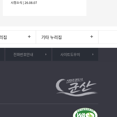
시정소식 | 26.08.07
간: 2026. 8. 28.
리집
기타 누리집
전화번호안내
사이트도우미