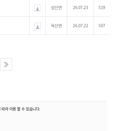
성산면
26.07.23
519
옥산면
26.07.22
507
 따라 이용 할 수 있습니다.