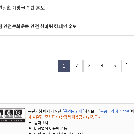
열질환 예방을 위한 홍보
8월 안전문화운동 안전 한바퀴 캠페인 홍보
2
3
4
5
1
군산시청 에서 제작한
"읍면동 안내"
저작물은
"공공누리 제 4 유형"
에
제 4 유형: 출처표시+상업적 이용금지+변경금지
출처표시
비상업적 이용만 가능
변형 등 2차적 저작물 작성 금지