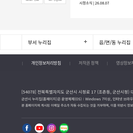
시정소식 | 26.08.07
부서 누리집
읍/면/동 누리집
개인정보처리방침
저작권 정책
영상정보
[54078] 전북특별자치도 군산시 시청로 17 (조촌동, 군산시청) 
군산시 누리집(홈페이지)은 운영체제(OS)：Windows 7이상, 인터넷 브라우
본 홈페이지에 게시된 이메일 주소가 자동 수집되는 것을 거부하며, 이를 위반시 정