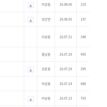
농기계 종합보험
미성동
26.08.06
153
성산면
26.08.05
197
미성동
26.07.31
348
흥남동
26.07.29
495
조촌동
26.07.29
395
미성동
26.07.24
488
미성동
26.07.23
793