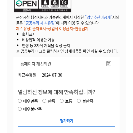
군산시청 행정지원과 기록관리계에서 제작한
"업무추진비공개"
저작
물은
"공공누리 제 4 유형"
에 따라 이용 할 수 있습니다.
제 4 유형: 출처표시+상업적 이용금지+변경금지
출처표시
비상업적 이용만 가능
변형 등 2차적 저작물 작성 금지
※ 공공누리 마크를 클릭하시면 상세내용을 확인 하실 수 있습니다.
홈페이지 개선의견
최근수정일
2024-07-30
열람하신
정보에 대해 만족
하십니까?
매우만족
만족
보통
불만족
매우불만족