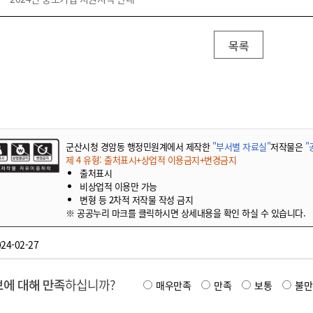
목록
군산시청 경암동 행정민원계에서 제작한
"부서별 자료실"
저작물은
"
제 4 유형: 출처표시+상업적 이용금지+변경금지
출처표시
비상업적 이용만 가능
변형 등 2차적 저작물 작성 금지
※ 공공누리 마크를 클릭하시면 상세내용을 확인 하실 수 있습니다.
24-02-27
에 대해 만족
하십니까?
매우만족
만족
보통
불만