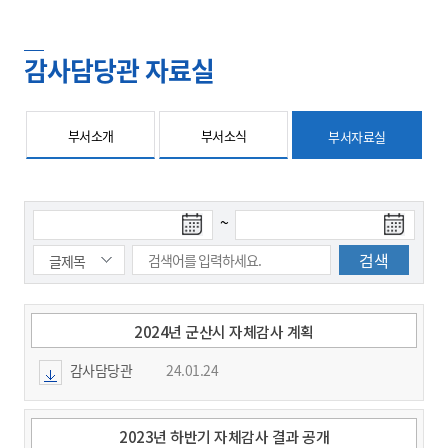
감사담당관 자료실
부서소개
부서소식
부서자료실
검
검
~
색
색
시
종
작
료
일
일
2024년 군산시 자체감사 계획
감사담당관
24.01.24
2023년 하반기 자체감사 결과 공개