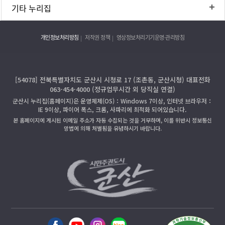
기타 누리집
개인정보처리방침
저작권 정책
영상정보처리기기운영·관리방침
[54078] 전북특별자치도 군산시 시청로 17 (조촌동, 군산시청) 대표전화
063-454-4000 (정규업무시간 외 당직실 연결)
군산시 누리집(홈페이지)은 운영체제(OS)：Windows 7이상, 인터넷 브라우저：
IE 9이상, 파이어 폭스, 크롬, 사파리에 최적화 되어있습니다.
본 홈페이지에 게시된 이메일 주소가 자동 수집되는 것을 거부하며, 이를 위반시 정보통신
망법에 의해 처벌됨을 유념하시기 바랍니다.