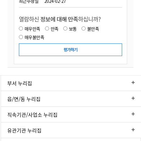
최근수정일
2024-02-27
열람하신
정보에 대해 만족
하십니까?
매우만족
만족
보통
불만족
매우불만족
부서 누리집
읍/면/동 누리집
직속기관/사업소 누리집
유관기관 누리집