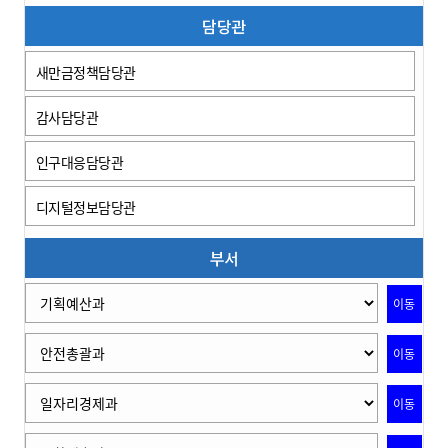
담당관
새만금정책담당관
감사담당관
인구대응담당관
디지털정보담당관
부서
이동
이동
이동