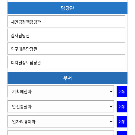
담당관
새만금정책담당관
감사담당관
인구대응담당관
디지털정보담당관
부서
이동
이동
이동