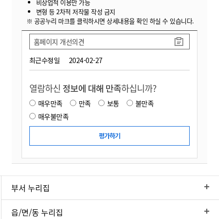
비상업적 이용만 가능
변형 등 2차적 저작물 작성 금지
※ 공공누리 마크를 클릭하시면 상세내용을 확인 하실 수 있습니다.
홈페이지 개선의견
최근수정일
2024-02-27
열람하신
정보에 대해 만족
하십니까?
매우만족
만족
보통
불만족
매우불만족
부서 누리집
읍/면/동 누리집