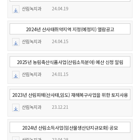
산림녹지과
24.04.19
2024년 산사태취약지역 지정(예정지) 열람공고
산림녹지과
24.04.15
2025년 농림축산식품사업(산림소득분야) 예산 신청 알림
(~2.23.)
산림녹지과
24.01.15
2023년 산림피해(산사태,임도) 재해복구사업을 위한 토지사용
공시송달 공고
산림녹지과
23.12.21
2024년 산림소득사업(임산물생산단지규모화) 공모
산림녹지과
23.04.28