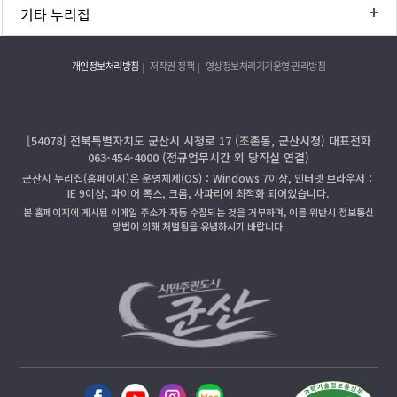
기타 누리집
개인정보처리방침
저작권 정책
영상정보처리기기운영·관리방침
[54078] 전북특별자치도 군산시 시청로 17 (조촌동, 군산시청) 대표전화
063-454-4000 (정규업무시간 외 당직실 연결)
군산시 누리집(홈페이지)은 운영체제(OS)：Windows 7이상, 인터넷 브라우저：
IE 9이상, 파이어 폭스, 크롬, 사파리에 최적화 되어있습니다.
본 홈페이지에 게시된 이메일 주소가 자동 수집되는 것을 거부하며, 이를 위반시 정보통신
망법에 의해 처벌됨을 유념하시기 바랍니다.