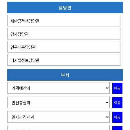
담당관
새만금정책담당관
감사담당관
인구대응담당관
디지털정보담당관
부서
이동
이동
이동