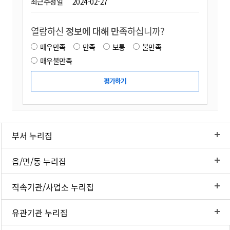
최근수정일
2024-02-27
열람하신
정보에 대해 만족
하십니까?
매우만족
만족
보통
불만족
매우불만족
부서 누리집
읍/면/동 누리집
직속기관/사업소 누리집
유관기관 누리집