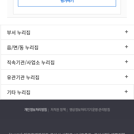
부서 누리집
읍/면/동 누리집
직속기관/사업소 누리집
유관기관 누리집
기타 누리집
개인정보처리방침
저작권 정책
영상정보처리기기운영·관리방침