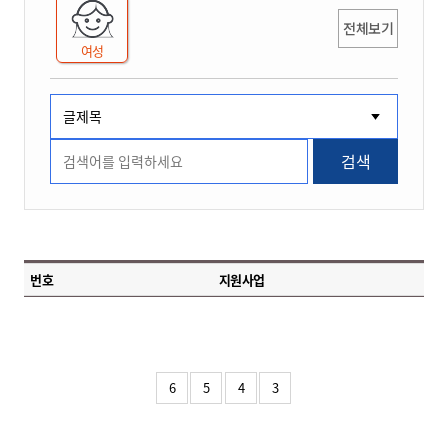
전체보기
여성
검색
번호
지원사업
6
5
4
3