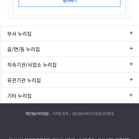
부서 누리집
읍/면/동 누리집
직속기관/사업소 누리집
유관기관 누리집
기타 누리집
개인정보처리방침
저작권 정책
영상정보처리기기운영·관리방침