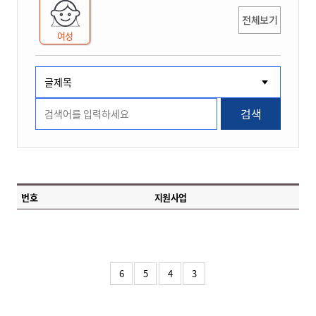
전체보기
여성
검색
번호
지원사업
6
5
4
3