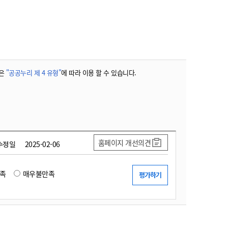
농기계 종합보험
은
"공공누리 제 4 유형"
에 따라 이용 할 수 있습니다.
홈페이지 개선의견
수정일
2025-02-06
족
매우불만족