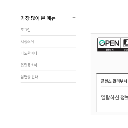
가장 많이 본 메뉴
로그인
시정소식
나도한마디
읍면동소식
읍면동 안내
콘텐츠 관리부서
열람하신
정보