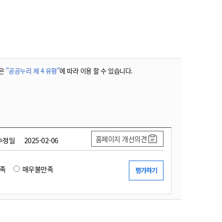
농기계 종합보험
은
"공공누리 제 4 유형"
에 따라 이용 할 수 있습니다.
홈페이지 개선의견
수정일
2025-02-06
족
매우불만족