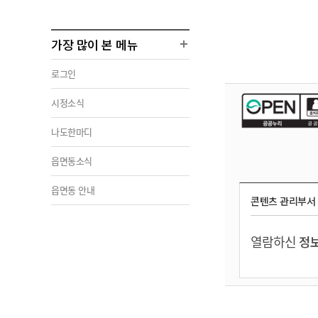
가장 많이 본 메뉴
로그인
시정소식
나도한마디
읍면동소식
읍면동 안내
콘텐츠 관리부서
열람하신
정보