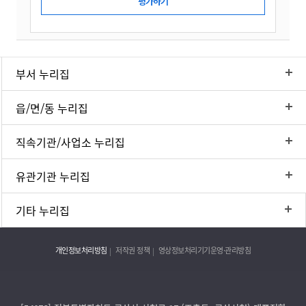
부서 누리집
읍/면/동 누리집
직속기관/사업소 누리집
유관기관 누리집
기타 누리집
개인정보처리방침
저작권 정책
영상정보처리기기운영·관리방침