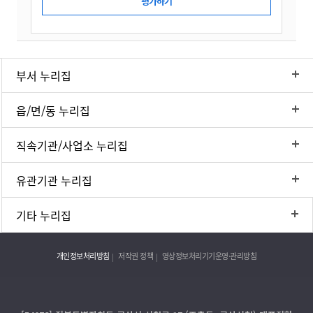
부서 누리집
읍/면/동 누리집
직속기관/사업소 누리집
유관기관 누리집
기타 누리집
개인정보처리방침
저작권 정책
영상정보처리기기운영·관리방침