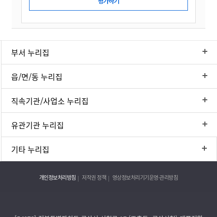
부서 누리집
읍/면/동 누리집
직속기관/사업소 누리집
유관기관 누리집
기타 누리집
개인정보처리방침
저작권 정책
영상정보처리기기운영·관리방침