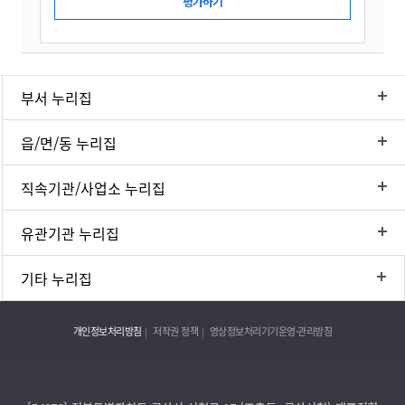
부서 누리집
읍/면/동 누리집
직속기관/사업소 누리집
유관기관 누리집
기타 누리집
개인정보처리방침
저작권 정책
영상정보처리기기운영·관리방침