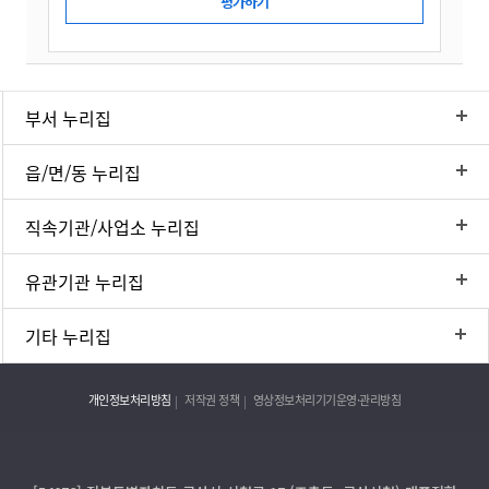
부서 누리집
읍/면/동 누리집
직속기관/사업소 누리집
유관기관 누리집
기타 누리집
개인정보처리방침
저작권 정책
영상정보처리기기운영·관리방침