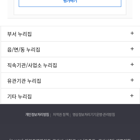
부서 누리집
읍/면/동 누리집
직속기관/사업소 누리집
유관기관 누리집
기타 누리집
개인정보처리방침
저작권 정책
영상정보처리기기운영·관리방침