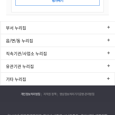
부서 누리집
읍/면/동 누리집
직속기관/사업소 누리집
유관기관 누리집
기타 누리집
개인정보처리방침
저작권 정책
영상정보처리기기운영·관리방침