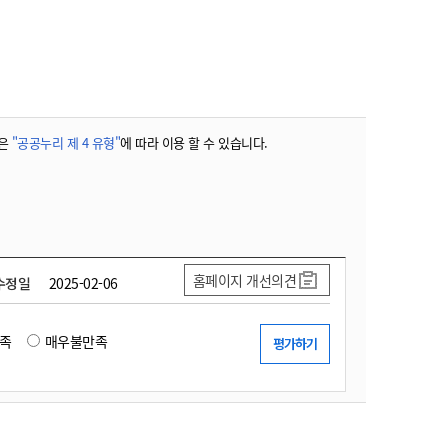
농기계 종합보험
은
"공공누리 제 4 유형"
에 따라 이용 할 수 있습니다.
홈페이지 개선의견
수정일
2025-02-06
족
매우불만족