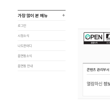
가장 많이 본 메뉴
로그인
시정소식
나도한마디
읍면동소식
읍면동 안내
콘텐츠 관리부서
열람하신
정보