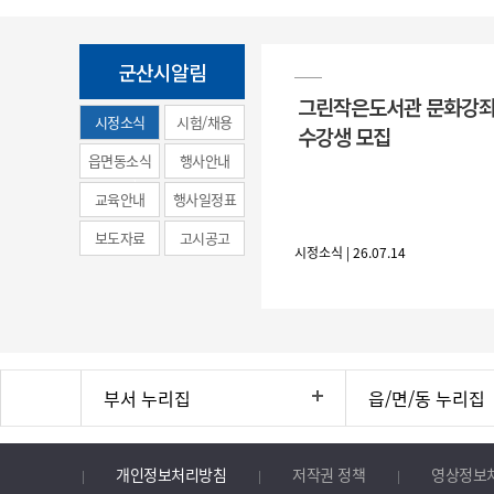
군산시알림
그린작은도서관 문화강좌
시정소식
시험/채용
수강생 모집
(municipal
읍면동소식
행사안내
news)
교육안내
행사일정표
보도자료
고시공고
시정소식 | 26.07.14
부서 누리집
읍/면/동 누리집
개인정보처리방침
저작권 정책
영상정보