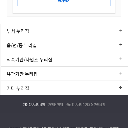
부서 누리집
읍/면/동 누리집
직속기관/사업소 누리집
유관기관 누리집
기타 누리집
개인정보처리방침
저작권 정책
영상정보처리기기운영·관리방침