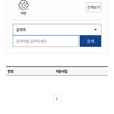
전체보기
여성
검색
번호
지원사업
1