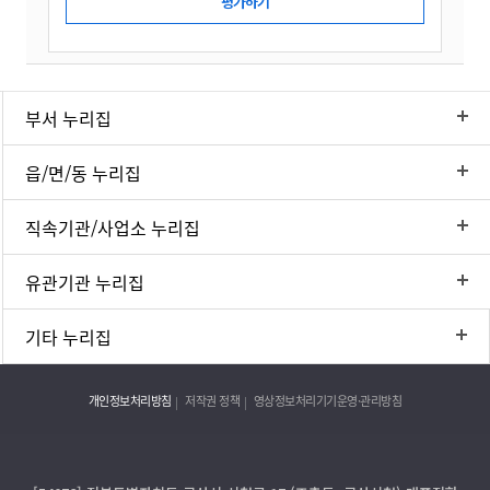
부서 누리집
읍/면/동 누리집
직속기관/사업소 누리집
유관기관 누리집
기타 누리집
개인정보처리방침
저작권 정책
영상정보처리기기운영·관리방침