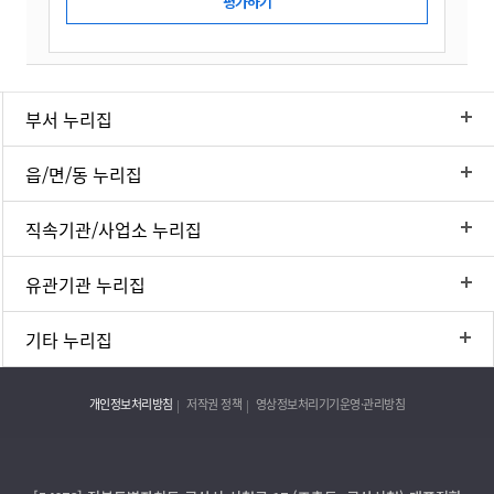
부서 누리집
읍/면/동 누리집
직속기관/사업소 누리집
유관기관 누리집
기타 누리집
개인정보처리방침
저작권 정책
영상정보처리기기운영·관리방침