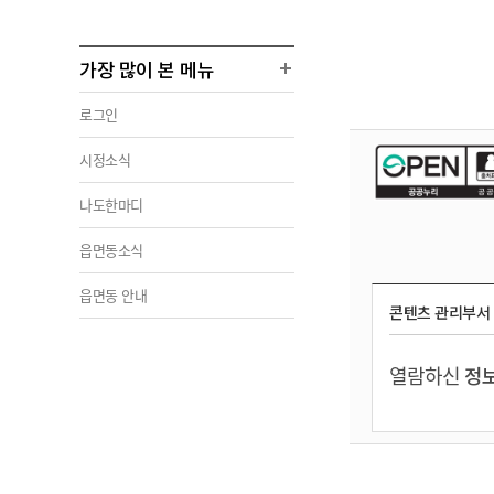
가장 많이 본 메뉴
로그인
시정소식
나도한마디
읍면동소식
읍면동 안내
콘텐츠 관리부서
열람하신
정보