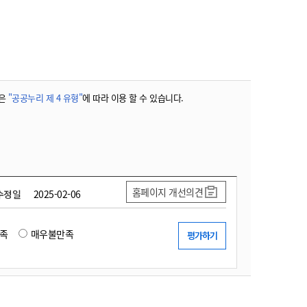
농기계 종합보험
은
"공공누리 제 4 유형"
에 따라 이용 할 수 있습니다.
홈페이지 개선의견
수정일
2025-02-06
족
매우불만족