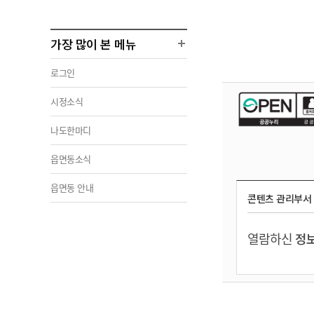
가장 많이 본 메뉴
로그인
시정소식
나도한마디
읍면동소식
읍면동 안내
콘텐츠 관리부서
열람하신
정보