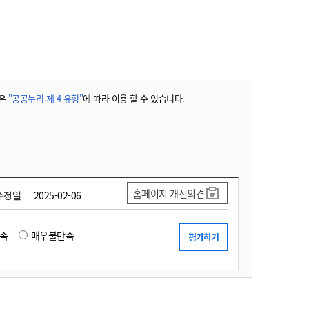
농기계 종합보험
은
"공공누리 제 4 유형"
에 따라 이용 할 수 있습니다.
홈페이지 개선의견
수정일
2025-02-06
족
매우불만족