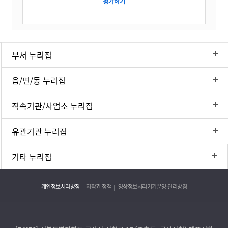
부서 누리집
읍/면/동 누리집
직속기관/사업소 누리집
유관기관 누리집
기타 누리집
개인정보처리방침
저작권 정책
영상정보처리기기운영·관리방침