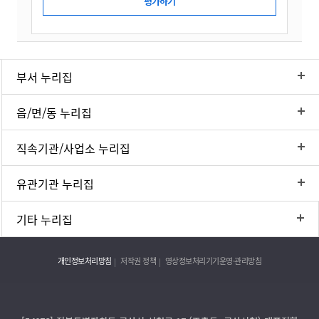
부서 누리집
읍/면/동 누리집
직속기관/사업소 누리집
유관기관 누리집
기타 누리집
개인정보처리방침
저작권 정책
영상정보처리기기운영·관리방침