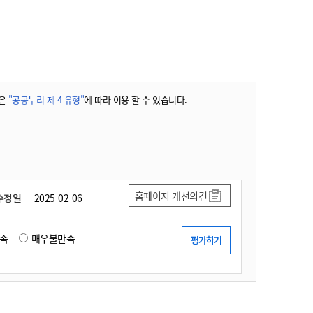
농기계 종합보험
은
"공공누리 제 4 유형"
에 따라 이용 할 수 있습니다.
홈페이지 개선의견
수정일
2025-02-06
족
매우불만족