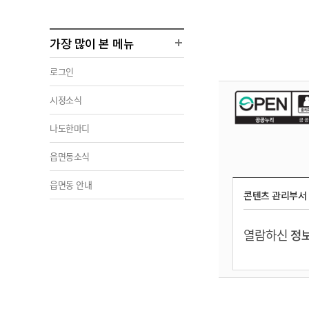
가장 많이 본 메뉴
로그인
시정소식
나도한마디
읍면동소식
읍면동 안내
콘텐츠 관리부서
열람하신
정보