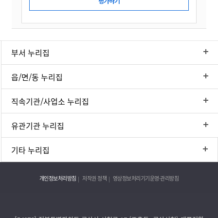
부서 누리집
읍/면/동 누리집
직속기관/사업소 누리집
유관기관 누리집
기타 누리집
개인정보처리방침
저작권 정책
영상정보처리기기운영·관리방침