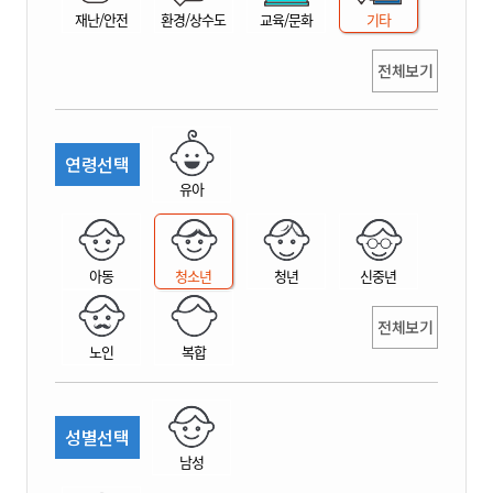
재난/안전
환경/상수도
교육/문화
기타
전체보기
연령선택
유아
아동
청소년
청년
신중년
전체보기
노인
복합
성별선택
남성