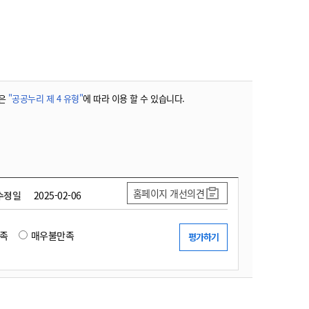
농기계 종합보험
은
"공공누리 제 4 유형"
에 따라 이용 할 수 있습니다.
홈페이지 개선의견
수정일
2025-02-06
족
매우불만족