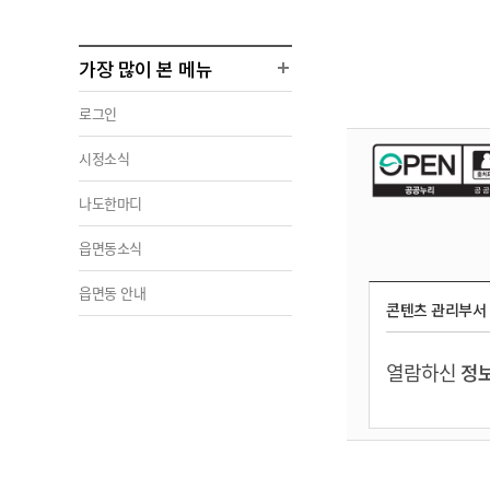
가장 많이 본 메뉴
로그인
시정소식
나도한마디
읍면동소식
읍면동 안내
콘텐츠 관리부서
열람하신
정보