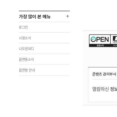
가장 많이 본 메뉴
로그인
시정소식
나도한마디
읍면동소식
읍면동 안내
콘텐츠 관리부서
열람하신
정보