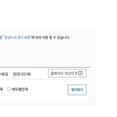
농기계 종합보험
은
"공공누리 제 4 유형"
에 따라 이용 할 수 있습니다.
홈페이지 개선의견
수정일
2025-02-06
족
매우불만족