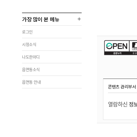
가장 많이 본 메뉴
로그인
시정소식
나도한마디
읍면동소식
읍면동 안내
콘텐츠 관리부서
열람하신
정보