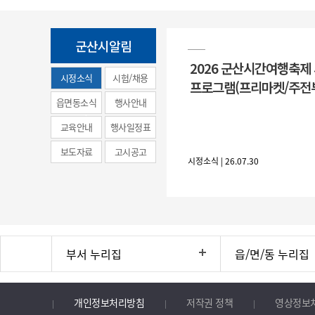
군산시알림
2026 군산시간여행축제
시정소식
시험/채용
프로그램(프리마켓/주전
(municipal
읍면동소식
행사안내
news)
교육안내
행사일정표
보도자료
고시공고
시정소식 | 26.07.30
부서 누리집
읍/면/동 누리집
개인정보처리방침
저작권 정책
영상정보