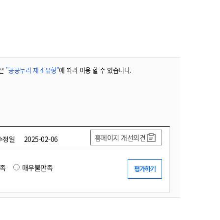
농기계 종합보험
은
"공공누리 제 4 유형"
에 따라 이용 할 수 있습니다.
홈페이지 개선의견
수정일
2025-02-06
족
매우불만족