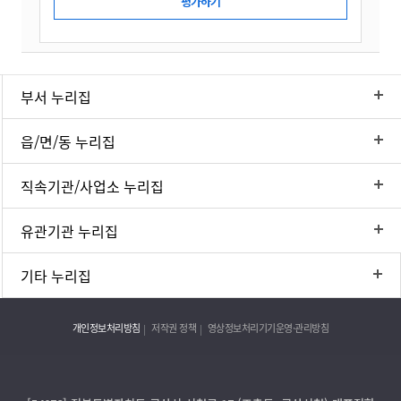
부서 누리집
읍/면/동 누리집
직속기관/사업소 누리집
유관기관 누리집
기타 누리집
개인정보처리방침
저작권 정책
영상정보처리기기운영·관리방침