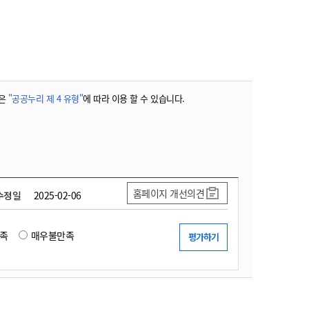
농기계 종합보험
은
"공공누리 제 4 유형"
에 따라 이용 할 수 있습니다.
홈페이지 개선의견
수정일
2025-02-06
족
매우불만족