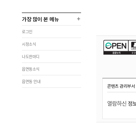
가장 많이 본 메뉴
로그인
시정소식
나도한마디
읍면동소식
읍면동 안내
콘텐츠 관리부서
열람하신
정보