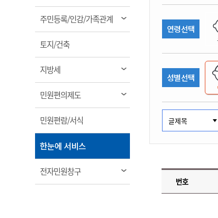
림
계약정보공개
전화번호안내
전화번호안내
전화번호안내
전화번호안내
전화번호안내
전화번호안내
전화번호안내
전화번호안내
군산시보
장사정보
열
주민등록/인감/가족관계
입찰/계약정보
연령선택
읍면동소식
주민복지 안내서
주요시책
림
수산업
찾아오시는길
찾아오시는길
찾아오시는길
찾아오시는길
찾아오시는길
찾아오시는길
찾아오시는길
찾아오시는길
용역과제
열
민원편의제도
토지/건축
웹진 열린군산
시정계획
어업현황
림
타기관소식
민원 1회방문 처리제
주요업무
수산물 안전정보
열
지방세
성별선택
어디서나 민원처리제
시정백서
림
군산수산물 소비촉진행사
상품권 구매 사용 및 관리
사전심사 청구제도
열
민원편의제도
군산 특화 수산물
림
민원인 후견인제
열
민원편람/서식
복합민원 상담예약제
림
폐업신고 원스톱서비스
열
한눈에 서비스
납세자 보호관제도
림
『안심상속』 원스톱 서비
열
전자민원창구
스
번호
림