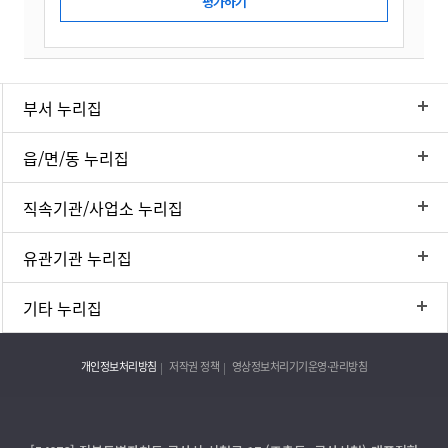
부서 누리집
읍/면/동 누리집
직속기관/사업소 누리집
유관기관 누리집
기타 누리집
개인정보처리방침
저작권 정책
영상정보처리기기운영·관리방침