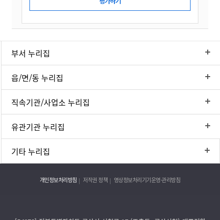
부서 누리집
읍/면/동 누리집
직속기관/사업소 누리집
유관기관 누리집
기타 누리집
개인정보처리방침
저작권 정책
영상정보처리기기운영·관리방침