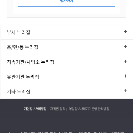
부서 누리집
읍/면/동 누리집
직속기관/사업소 누리집
유관기관 누리집
기타 누리집
개인정보처리방침
저작권 정책
영상정보처리기기운영·관리방침