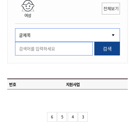
전체보기
여성
검색
번호
지원사업
6
5
4
3