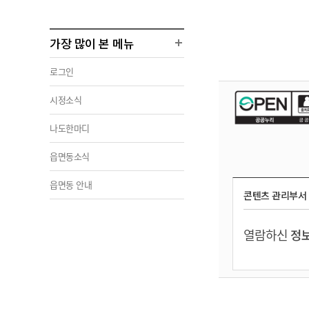
가장 많이 본 메뉴
로그인
시정소식
나도한마디
읍면동소식
읍면동 안내
콘텐츠 관리부서
열람하신
정보