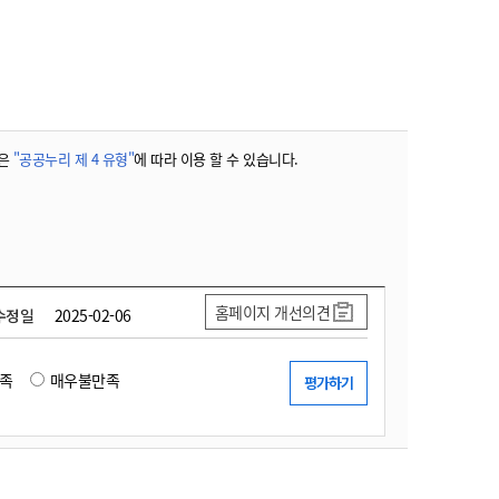
농기계 종합보험
은
"공공누리 제 4 유형"
에 따라 이용 할 수 있습니다.
홈페이지 개선의견
수정일
2025-02-06
족
매우불만족