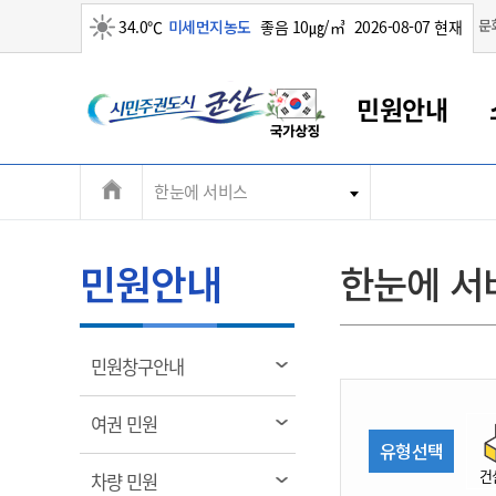
맑음
문
34.0℃
미세먼지농도
좋음 10㎍/㎥
2026-08-07 현재
시
민원안내
민
전
한눈에 서비스
군산새만금
민원안내
소통참여
생활복지
경제산업
정보공개
군산소개
전북소개
주
군산에서 시작되는 새만금
전북특별자치도 소개
군산사랑상품권
민원창구안내
정보공개제도
복지/보건
시정알림
군산시 비전
체
권
민원이용안내
시정소식
인구정책
상품권 안내
제도안내
전북특별자치도란?
메
민원안내
한눈에 서
민원수수료
시험/채용
통합돌봄
상품권 공지사항
비공개대상정보
전북특별자치도 용어 Q&A
뉴
도
종합민원창구
보도자료
주민복지
상품권 Q&A
불복구제절차
자료실
시
아름다운 배려창구
행사안내
아동/청소년
상품권 이용규약
수수료
열
민원창구안내
홍보영상 게시판
토지정보민원창구
행사일정표
여성/가족
판매대행점 조회
정보공개서식
림
군
대표전화
대표전화
대표전화
대표전화
대표전화
대표전화
대표전화
대표전화
063-454-4000
063-454-4000
063-454-4000
063-454-4000
063-454-4000
063-454-4000
063-454-4000
063-454-4000
열
여권 민원
무인민원발급기
교육안내
노인복지
지류상품권 재고조회
림
유형선택
산
보건소식
장애인복지
부서 및 담당자 연락처
부서 및 담당자 연락처
부서 및 담당자 연락처
부서 및 담당자 연락처
부서 및 담당자 연락처
부서 및 담당자 연락처
부서 및 담당자 연락처
부서 및 담당자 연락처
건
열
차량 민원
고시공고
사회서비스(바우처)