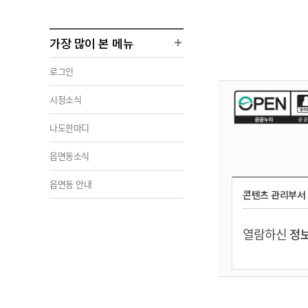
가장 많이 본 메뉴
로그인
시정소식
나도한마디
읍면동소식
읍면동 안내
콘텐츠 관리부서
열람하신
정보