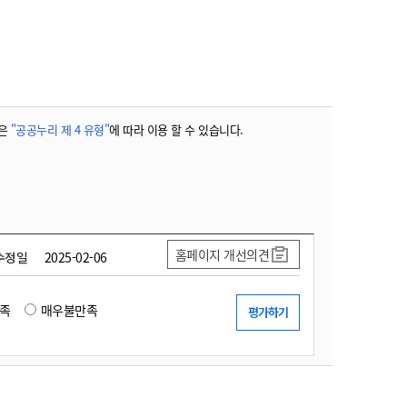
농기계 종합보험
은
"공공누리 제 4 유형"
에 따라 이용 할 수 있습니다.
홈페이지 개선의견
수정일
2025-02-06
족
매우불만족