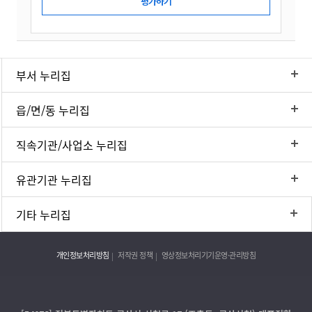
부서 누리집
읍/면/동 누리집
직속기관/사업소 누리집
유관기관 누리집
기타 누리집
개인정보처리방침
저작권 정책
영상정보처리기기운영·관리방침