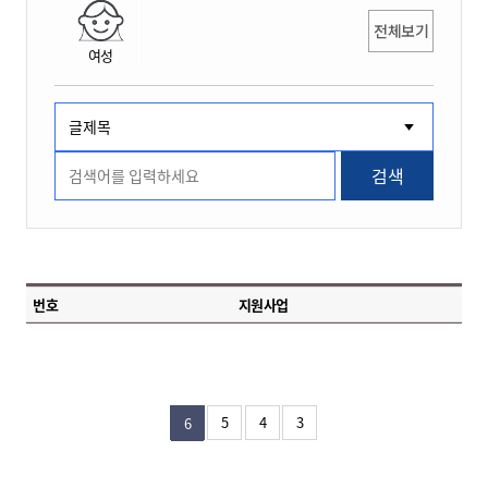
전체보기
여성
검색
번호
지원사업
5
4
3
6