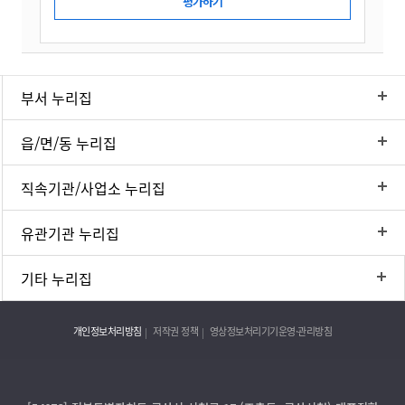
부서 누리집
읍/면/동 누리집
직속기관/사업소 누리집
유관기관 누리집
기타 누리집
개인정보처리방침
저작권 정책
영상정보처리기기운영·관리방침