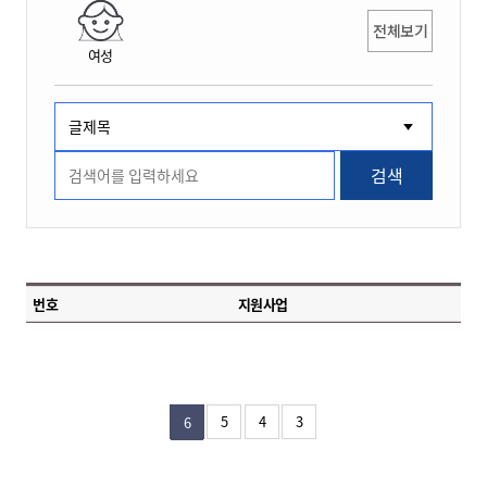
전체보기
여성
검색
번호
지원사업
5
4
3
6