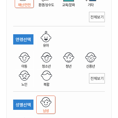
재난/안전
환경/상수도
교육/문화
기타
전체보기
연령선택
유아
아동
청소년
청년
신중년
전체보기
노인
복합
성별선택
남성