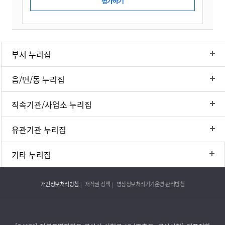
부서 누리집
읍/면/동 누리집
직속기관/사업소 누리집
유관기관 누리집
기타 누리집
개인정보처리방침
저작권 정책
영상정보처리기기운영·관리방침