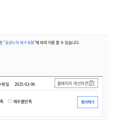
농기계 종합보험
은
"공공누리 제 4 유형"
에 따라 이용 할 수 있습니다.
홈페이지 개선의견
수정일
2025-02-06
족
매우불만족