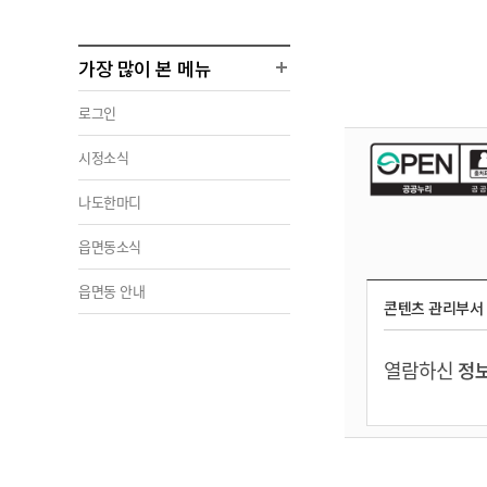
가장 많이 본 메뉴
로그인
시정소식
나도한마디
읍면동소식
읍면동 안내
콘텐츠 관리부서
열람하신
정보