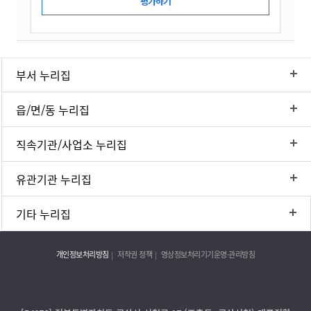
부서 누리집
읍/면/동 누리집
직속기관/사업소 누리집
유관기관 누리집
기타 누리집
개인정보처리방침
저작권 정책
영상정보처리기기운영·관리방침