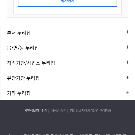
부서 누리집
읍/면/동 누리집
직속기관/사업소 누리집
유관기관 누리집
기타 누리집
개인정보처리방침
저작권 정책
영상정보처리기기운영·관리방침